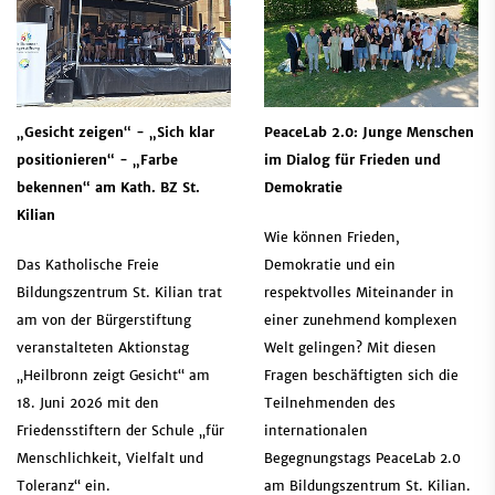
„Gesicht zeigen“ - „Sich klar
PeaceLab 2.0: Junge Menschen
positionieren“ - „Farbe
im Dialog für Frieden und
bekennen“ am Kath. BZ St.
Demokratie
Kilian
Wie können Frieden,
Das Katholische Freie
Demokratie und ein
Bildungszentrum St. Kilian trat
respektvolles Miteinander in
am von der Bürgerstiftung
einer zunehmend komplexen
veranstalteten Aktionstag
Welt gelingen? Mit diesen
„Heilbronn zeigt Gesicht“ am
Fragen beschäftigten sich die
18. Juni 2026 mit den
Teilnehmenden des
Friedensstiftern der Schule „für
internationalen
Menschlichkeit, Vielfalt und
Begegnungstags PeaceLab 2.0
Toleranz“ ein.
am Bildungszentrum St. Kilian.