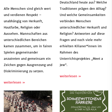
Deutschland heute aus? Welche
Alle Menschen sind gleich wert
Traditionen prägen den Alltag?
und verdienen Respekt –
Und welche Gemeinsamkeiten
unabhängig von Herkunft,
verbinden Menschen
Hautfarbe, Religion oder
unterschiedlicher Herkunft und
Aussehen. Mannschaften aus
Religion? Antworten auf diese
unterschiedlichen Bereichen
Fragen und noch viele mehr
kamen zusammen, um in fairen
erhielten Kilianer*innen im
Spielen gegeneinander
Rahmen des
anzutreten und gemeinsam ein
Unterrichtsprojektes „Meet a
Zeichen gegen Ausgrenzung und
Jew“.
Diskriminierung zu setzen.
weiterlesen »
weiterlesen »