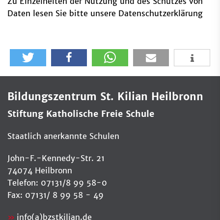
Zu Einzelheiten der Nutzung und des Schutzes von
Daten lesen Sie bitte unsere Datenschutzerklärung
Bildungszentrum St. Kilian Heilbronn
Stiftung Katholische Freie Schule
Staatlich anerkannte Schulen
John-F.-Kennedy-Str. 21
74074 Heilbronn
Telefon: 07131/8 99 58-0
Fax: 07131/ 8 99 58 - 49
info(a)bzstkilian.de