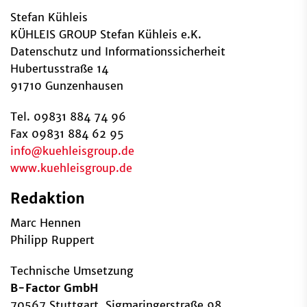
Stefan Kühleis
KÜHLEIS GROUP Stefan Kühleis e.K.
Datenschutz und Informationssicherheit
Hubertusstraße 14
91710 Gunzenhausen
Tel. 09831 884 74 96
Fax 09831 884 62 95
info
@
kuehleisgroup.de
www.kuehleisgroup.de
Redaktion
Marc Hennen
Philipp Ruppert
Technische Umsetzung
B-Factor GmbH
70567 Stuttgart, Sigmaringerstraße 98