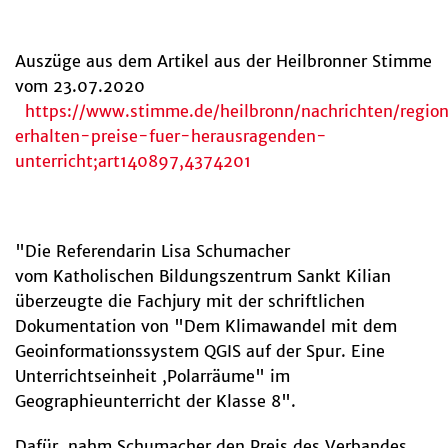
Auszüge aus dem Artikel aus der Heilbronner Stimme
vom 23.07.2020
https://www.stimme.de/heilbronn/nachrichten/region
erhalten-preise-fuer-herausragenden-
unterricht;art140897,4374201
"Die Referendarin Lisa Schumacher
vom Katholischen Bildungszentrum Sankt Kilian
überzeugte die Fachjury mit der schriftlichen
Dokumentation von "Dem Klimawandel mit dem
Geoinformationssystem QGIS auf der Spur. Eine
Unterrichtseinheit ,Polarräume" im
Geographieunterricht der Klasse 8".
Dafür nahm Schumacher den Preis des Verbandes