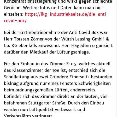
Konzentrationssteigerung und wirkt gegen schlechte
Gerüche. Weitere Infos und Daten kann man hier
einsehen:
https://ikg-industriekaelte.de/die-anti-
covid-box/
Bei der Erstinbetriebnahme der Anti Covid Box war
Herr Torsten Zörner von der Würth Leasing GmbH &
Co. KG ebenfalls anwesend. Herr Hagedorn organsiert
darüber den Mietkauf der Lüftungsanlage.
Für den Einbau in das Zimmer E105, welches aktuell
das Klassenzimmer der 10e ist, entschied sich die
Schulleitung aus zwei Gründen: Einerseits bestanden
bislnag aufgrund nur eines Fensters Schwierigkeiten
beim ordnungsgemäßen Lüften, andererseits
befindet sich das Zimmer direkt an der lauten, viel
befahrenen Stuttgarter Straße. Durch den Einbau
werden nun Luftqualität verbessert und
Verkehrslärm verringert.