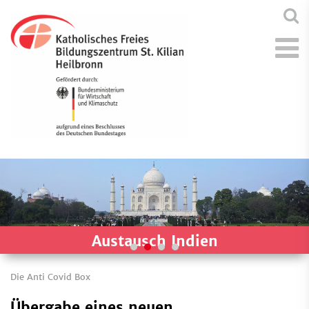
Austausch Indien
Die Anti Covid Box
Übergabe eines neuen