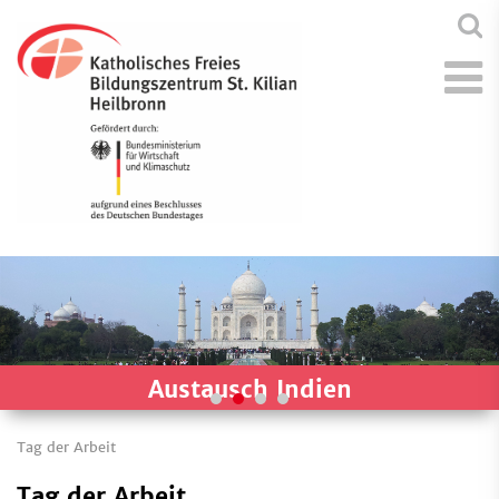
Austausch Indien
Tag der Arbeit
Tag der Arbeit