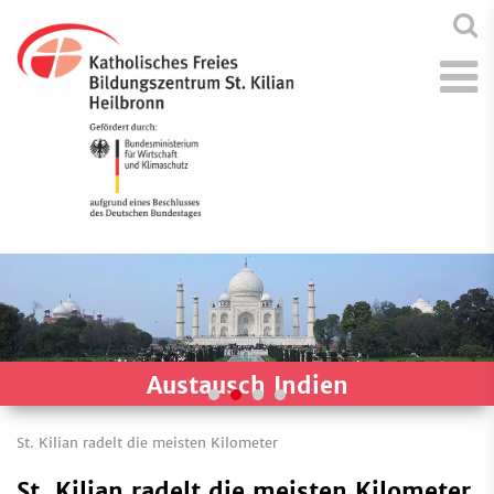
Austausch Indien
St. Kilian radelt die meisten Kilometer
St. Kilian radelt die meisten Kilometer