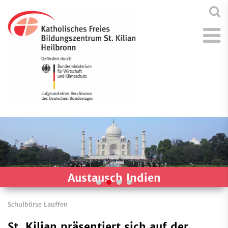
Austausch Indien
Schulbörse Lauffen
St. Kilian präsentiert sich auf der