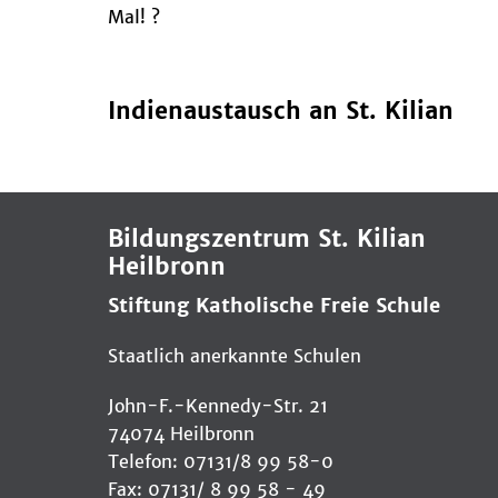
Mal! ?
Indienaustausch an St. Kilian
Bildungszentrum St. Kilian
Heilbronn
Stiftung Katholische Freie Schule
Staatlich anerkannte Schulen
John-F.-Kennedy-Str. 21
74074 Heilbronn
Telefon: 07131/8 99 58-0
Fax: 07131/ 8 99 58 - 49