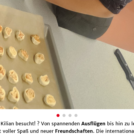
. Kilian besucht! ? Von spannenden
Ausflügen
bis hin zu 
t voller Spaß und neuer
Freundschaften
. Die internation