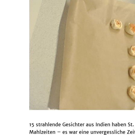
15 strahlende Gesichter aus Indien haben St
Mahlzeiten – es war eine unvergessliche Zei