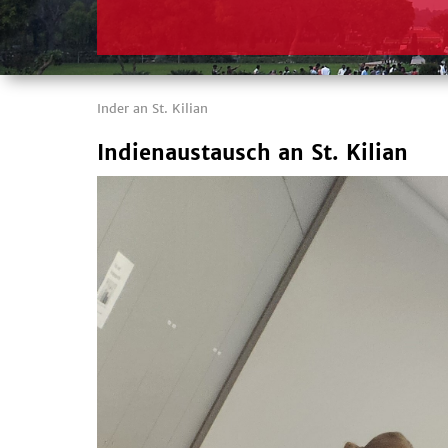
Inder an St. Kilian
Indienaustausch an St. Kilian