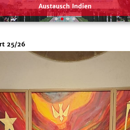
Austausch Indien
rt 25/26