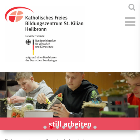
still arbeiten